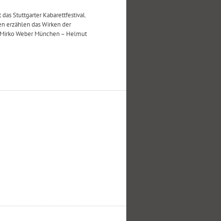
das Stuttgarter Kabarettfestival.
en erzählen das Wirken der
on Mirko Weber München – Helmut