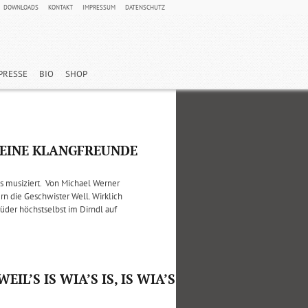
DOWNLOADS
KONTAKT
IMPRESSUM
DATENSCHUTZ
PRESSE
BIO
SHOP
SEINE KLANGFREUNDE
us musiziert. Von Michael Werner
ern die Geschwister Well. Wirklich
rüder höchstselbst im Dirndl auf
L’S IS WIA’S IS, IS WIA’S