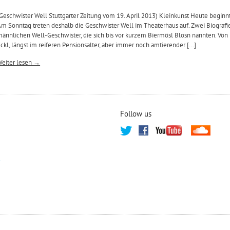
Geschwister Well Stuttgarter Zeitung vom 19. April 2013) Kleinkunst Heute beginnt 
m Sonntag treten deshalb die Geschwister Well im Theaterhaus auf. Zwei Biografi
ännlichen Well-Geschwister, die sich bis vor kurzem Biermösl Blosn nannten. V
ckl, längst im reiferen Pensionsalter, aber immer noch amtierender […]
Weiter lesen →
Follow us
T