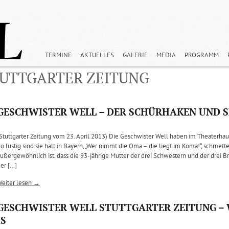
TERMINE
AKTUELLES
GALERIE
MEDIA
PROGRAMM
TUTTGARTER ZEITUNG
GESCHWISTER WELL – DER SCHÜRHAKEN UND 
Stuttgarter Zeitung vom 23. April 2013) Die Geschwister Well haben im Theaterha
o lustig sind sie halt in Bayern, „Wer nimmt die Oma – die liegt im Koma!“, schmett
ußergewöhnlich ist. dass die 93-jährige Mutter der drei Schwestern und der drei B
er […]
Weiter lesen →
GESCHWISTER WELL STUTTGARTER ZEITUNG – WEI
IS