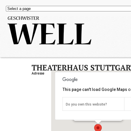
THEATERHAUS STUTTGAR
Adresse
This page can't load Google Maps co
Do you own this website?
Theaterhaus Stuttgart
Siemensstrasse 11 - Stuttgart
Details