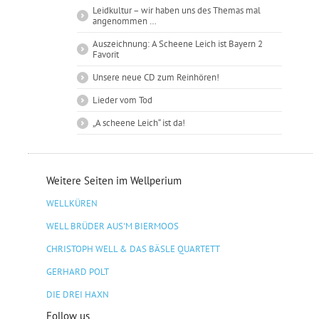
Leidkultur – wir haben uns des Themas mal
angenommen …
Auszeichnung: A Scheene Leich ist Bayern 2
Favorit
Unsere neue CD zum Reinhören!
Lieder vom Tod
„A scheene Leich“ ist da!
Weitere Seiten im Wellperium
WELLKÜREN
WELL BRÜDER AUS'M BIERMOOS
CHRISTOPH WELL & DAS BÄSLE QUARTETT
GERHARD POLT
DIE DREI HAXN
Follow us