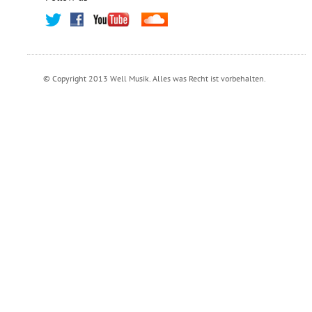
© Copyright 2013 Well Musik. Alles was Recht ist vorbehalten.