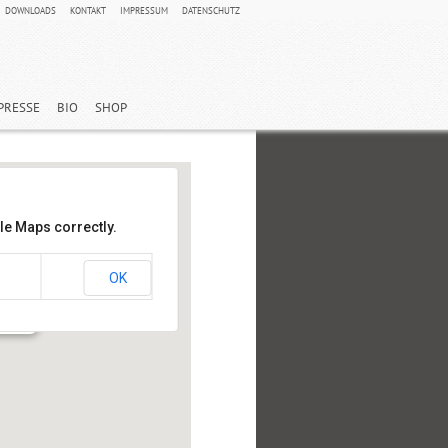
DOWNLOADS
KONTAKT
IMPRESSUM
DATENSCHUTZ
PRESSE
BIO
SHOP
le Maps correctly.
OK
rgerhof