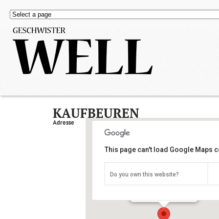
KAUFBEUREN
Adresse
This page can't load Google Maps co
Do you own this website?
Kaufbeuren
Kaufbeuren - Kaufbeuren
Details