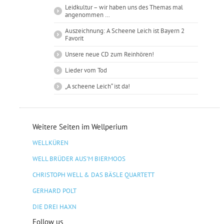
Leidkultur – wir haben uns des Themas mal
angenommen …
Auszeichnung: A Scheene Leich ist Bayern 2
Favorit
Unsere neue CD zum Reinhören!
Lieder vom Tod
„A scheene Leich“ ist da!
Weitere Seiten im Wellperium
WELLKÜREN
WELL BRÜDER AUS'M BIERMOOS
CHRISTOPH WELL & DAS BÄSLE QUARTETT
GERHARD POLT
DIE DREI HAXN
Follow us