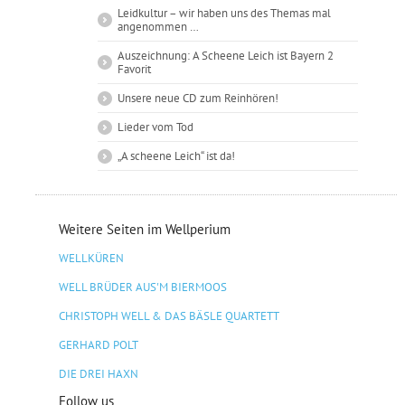
Leidkultur – wir haben uns des Themas mal
angenommen …
Auszeichnung: A Scheene Leich ist Bayern 2
Favorit
Unsere neue CD zum Reinhören!
Lieder vom Tod
„A scheene Leich“ ist da!
Weitere Seiten im Wellperium
WELLKÜREN
WELL BRÜDER AUS'M BIERMOOS
CHRISTOPH WELL & DAS BÄSLE QUARTETT
GERHARD POLT
DIE DREI HAXN
Follow us