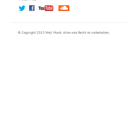
© Copyright 2013 Well Musik. Alles was Recht ist vorbehalten.