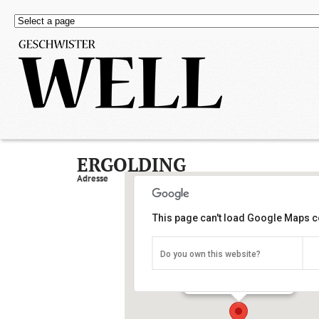
ERGOLDING
Adresse
This page can't load Google Maps co
Do you own this website?
Ergolding
Lindenstraße 40 - Ergolding
Details