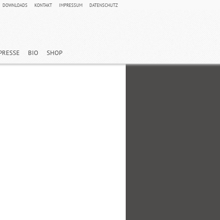
DOWNLOADS
KONTAKT
IMPRESSUM
DATENSCHUTZ
PRESSE
BIO
SHOP