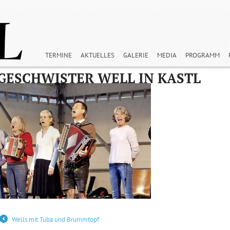
TERMINE
AKTUELLES
GALERIE
MEDIA
PROGRAMM
GESCHWISTER WELL IN KASTL
Wells mit Tuba und Brummtopf
←