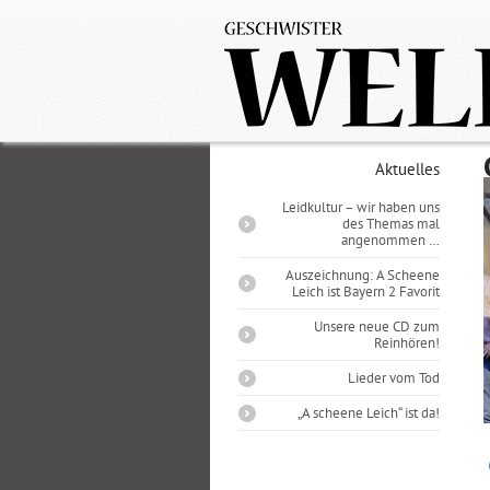
Aktuelles
Leidkultur – wir haben uns
des Themas mal
angenommen …
Auszeichnung: A Scheene
Leich ist Bayern 2 Favorit
Unsere neue CD zum
Reinhören!
Lieder vom Tod
„A scheene Leich“ ist da!