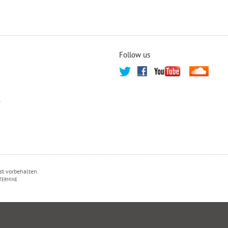
Follow us
T
st vorbehalten.
TERMINE
PRIVATSPHÄRE-EINSTELLUNGEN ÄNDERN
HISTORIE DER PRIVATSPHÄRE-EI