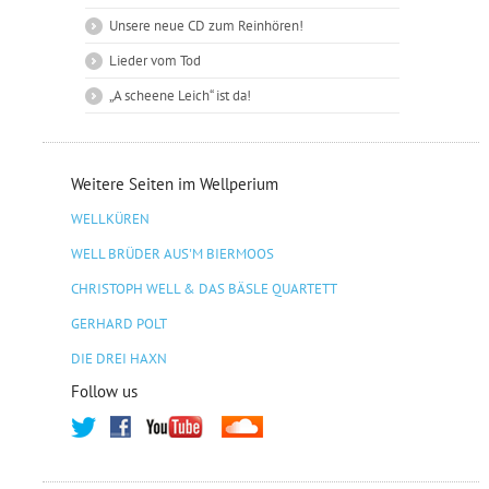
Unsere neue CD zum Reinhören!
Lieder vom Tod
„A scheene Leich“ ist da!
Weitere Seiten im Wellperium
WELLKÜREN
WELL BRÜDER AUS'M BIERMOOS
CHRISTOPH WELL & DAS BÄSLE QUARTETT
GERHARD POLT
DIE DREI HAXN
Follow us