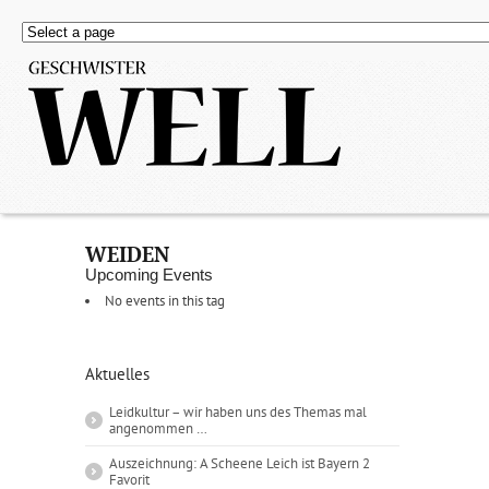
WEIDEN
Upcoming Events
No events in this tag
Aktuelles
Leidkultur – wir haben uns des Themas mal
angenommen …
Auszeichnung: A Scheene Leich ist Bayern 2
Favorit