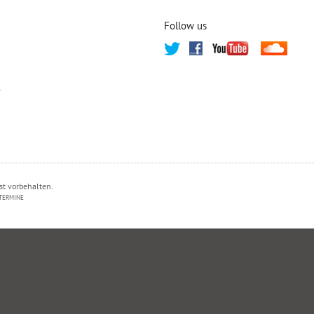
Follow us
T
st vorbehalten.
TERMINE
PRIVATSPHÄRE-EINSTELLUNGEN ÄNDERN
HISTORIE DER PRIVATSPHÄRE-EI