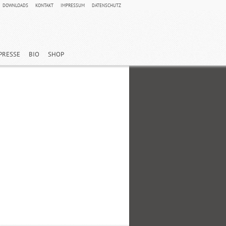
DOWNLOADS
KONTAKT
IMPRESSUM
DATENSCHUTZ
PRESSE
BIO
SHOP