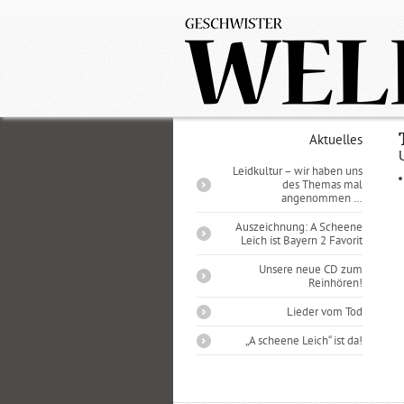
Aktuelles
Leidkultur – wir haben uns
des Themas mal
angenommen …
Auszeichnung: A Scheene
Leich ist Bayern 2 Favorit
Unsere neue CD zum
Reinhören!
Lieder vom Tod
„A scheene Leich“ ist da!