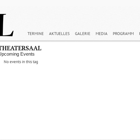
TERMINE
AKTUELLES
GALERIE
MEDIA
PROGRAMM
THEATERSAAL
Upcoming Events
No events in this tag