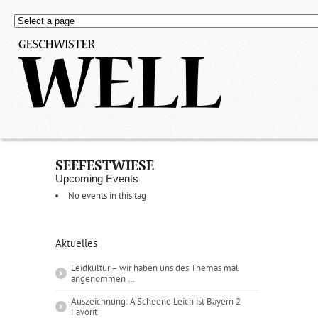
SEEFESTWIESE
Upcoming Events
No events in this tag
Aktuelles
Leidkultur – wir haben uns des Themas mal
angenommen …
Auszeichnung: A Scheene Leich ist Bayern 2
Favorit