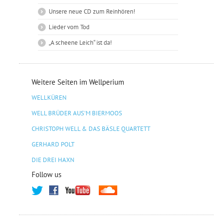
Unsere neue CD zum Reinhören!
Lieder vom Tod
„A scheene Leich“ ist da!
Weitere Seiten im Wellperium
WELLKÜREN
WELL BRÜDER AUS'M BIERMOOS
CHRISTOPH WELL & DAS BÄSLE QUARTETT
GERHARD POLT
DIE DREI HAXN
Follow us