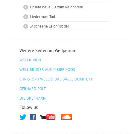
Unsere neue CD zum Reinhören!
Lieder vom Tod
„A scheene Leich“ ist da!
Weitere Seiten im Wellperium
WELLKÜREN
WELL BRÜDER AUS'M BIERMOOS
CHRISTOPH WELL & DAS BÄSLE QUARTETT
GERHARD POLT
DIE DREI HAXN
Follow us