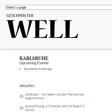
KARLSRUHE
Upcoming Events
No events in this tag
Aktuelles
Leidkultur – wir haben uns des Themas mal
angenommen …
Auszeichnung: A Scheene Leich ist Bayern 2
Favorit