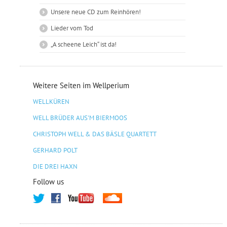
Unsere neue CD zum Reinhören!
Lieder vom Tod
„A scheene Leich“ ist da!
Weitere Seiten im Wellperium
WELLKÜREN
WELL BRÜDER AUS'M BIERMOOS
CHRISTOPH WELL & DAS BÄSLE QUARTETT
GERHARD POLT
DIE DREI HAXN
Follow us