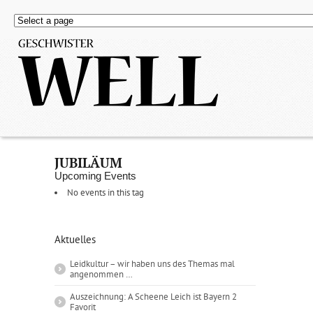
JUBILÄUM
Upcoming Events
No events in this tag
Aktuelles
Leidkultur – wir haben uns des Themas mal
angenommen …
Auszeichnung: A Scheene Leich ist Bayern 2
Favorit