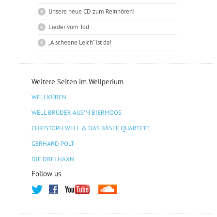
Unsere neue CD zum Reinhören!
Lieder vom Tod
„A scheene Leich“ ist da!
Weitere Seiten im Wellperium
WELLKÜREN
WELL BRÜDER AUS'M BIERMOOS
CHRISTOPH WELL & DAS BÄSLE QUARTETT
GERHARD POLT
DIE DREI HAXN
Follow us