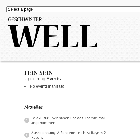
FEIN SEIN
Upcoming Events
No events in this tag
Aktuelles
Leidkultur – wir haben uns des Themas mal
angenommen …
Auszeichnung: A Scheene Leich ist Bayern 2
Favorit