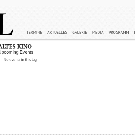
TERMINE
AKTUELLES
GALERIE
MEDIA
PROGRAMM
ALTES KINO
Upcoming Events
No events in this tag