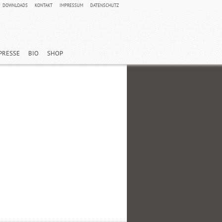
DOWNLOADS
KONTAKT
IMPRESSUM
DATENSCHUTZ
PRESSE
BIO
SHOP