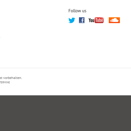
Follow us
T
st vorbehalten.
TERMINE
PRIVATSPHÄRE-EINSTELLUNGEN ÄNDERN
HISTORIE DER PRIVATSPHÄRE-EI