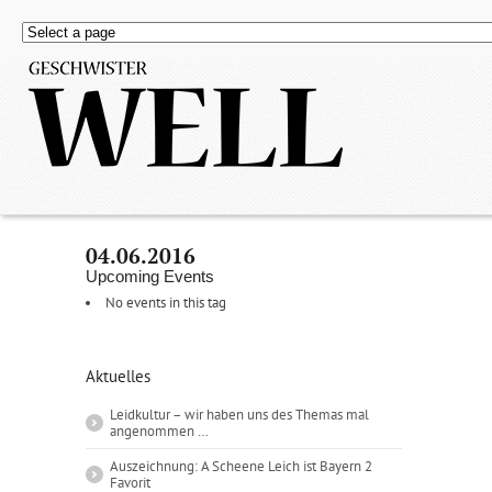
04.06.2016
Upcoming Events
No events in this tag
Aktuelles
Leidkultur – wir haben uns des Themas mal
angenommen …
Auszeichnung: A Scheene Leich ist Bayern 2
Favorit