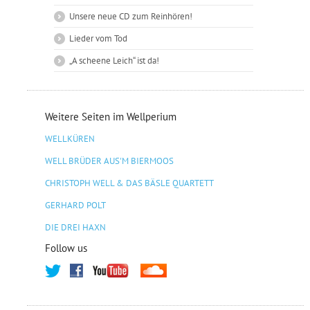
Unsere neue CD zum Reinhören!
Lieder vom Tod
„A scheene Leich“ ist da!
Weitere Seiten im Wellperium
WELLKÜREN
WELL BRÜDER AUS'M BIERMOOS
CHRISTOPH WELL & DAS BÄSLE QUARTETT
GERHARD POLT
DIE DREI HAXN
Follow us