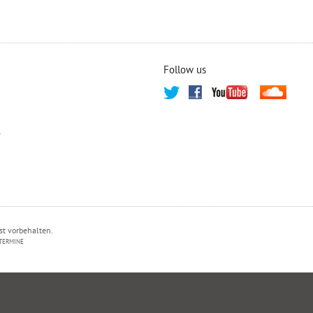
Follow us
T
st vorbehalten.
TERMINE
PRIVATSPHÄRE-EINSTELLUNGEN ÄNDERN
HISTORIE DER PRIVATSPHÄRE-EI