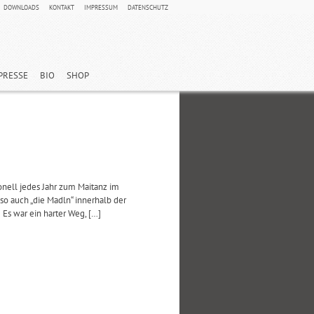
DOWNLOADS
KONTAKT
IMPRESSUM
DATENSCHUTZ
PRESSE
BIO
SHOP
ionell jedes Jahr zum Maitanz im
o auch „die Madln“ innerhalb der
 Es war ein harter Weg, […]