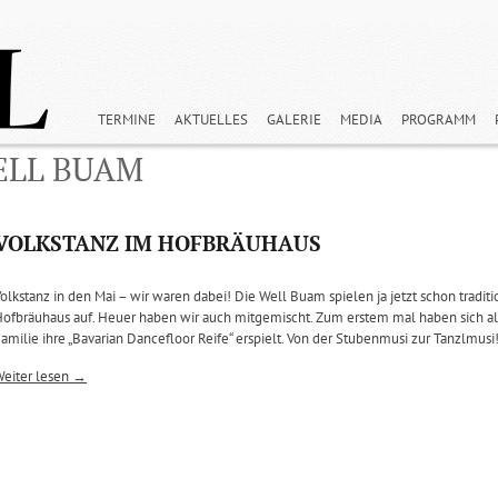
TERMINE
AKTUELLES
GALERIE
MEDIA
PROGRAMM
ELL BUAM
VOLKSTANZ IM HOFBRÄUHAUS
olkstanz in den Mai – wir waren dabei! Die Well Buam spielen ja jetzt schon tradit
ofbräuhaus auf. Heuer haben wir auch mitgemischt. Zum erstem mal haben sich als
amilie ihre „Bavarian Dancefloor Reife“ erspielt. Von der Stubenmusi zur Tanzlmusi!
Weiter lesen →