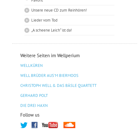
Favorit
Unsere neue CD zum Reinhören!
Lieder vom Tod
„A scheene Leich“ ist da!
Weitere Seiten im Wellperium
WELLKÜREN
WELL BRÜDER AUS'M BIERMOOS
CHRISTOPH WELL & DAS BÄSLE QUARTETT
GERHARD POLT
DIE DREI HAXN
Follow us