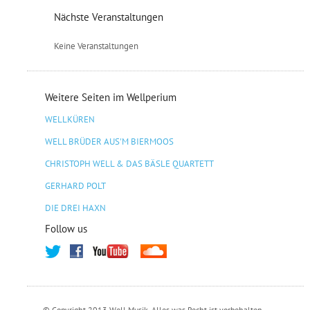
Nächste Veranstaltungen
Keine Veranstaltungen
Weitere Seiten im Wellperium
WELLKÜREN
WELL BRÜDER AUS'M BIERMOOS
CHRISTOPH WELL & DAS BÄSLE QUARTETT
GERHARD POLT
DIE DREI HAXN
Follow us
© Copyright 2013 Well Musik. Alles was Recht ist vorbehalten.