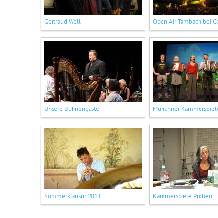
Gertraud Well
Open Air Tambach bei C
Unsere Bühnengäste
Münchner Kammerspiel
Sommerklausur 2011
Kammerspiele Proben