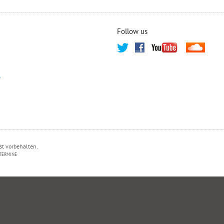
Follow us
T
st vorbehalten.
TERMINE
PRIVATSPHÄRE-EINSTELLUNGEN ÄNDERN
HISTORIE DER PRIVATSPHÄRE-EI