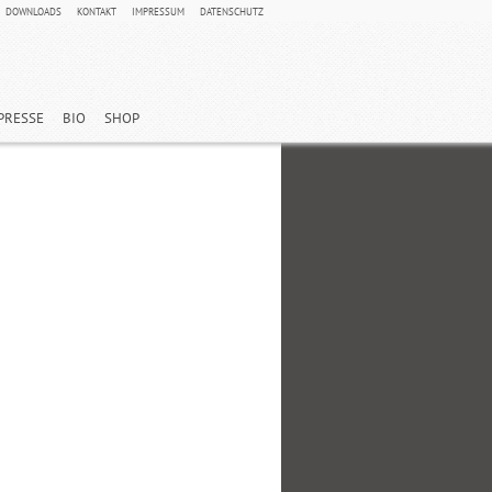
DOWNLOADS
KONTAKT
IMPRESSUM
DATENSCHUTZ
PRESSE
BIO
SHOP