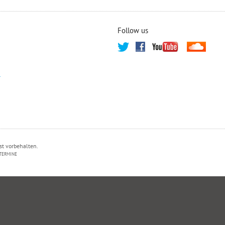
Follow us
T
st vorbehalten.
TERMINE
PRIVATSPHÄRE-EINSTELLUNGEN ÄNDERN
HISTORIE DER PRIVATSPHÄRE-EI