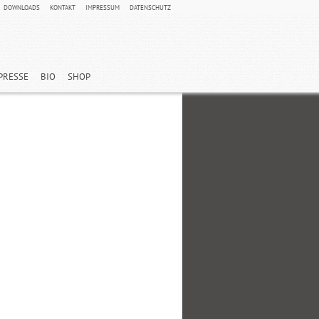
DOWNLOADS
KONTAKT
IMPRESSUM
DATENSCHUTZ
PRESSE
BIO
SHOP