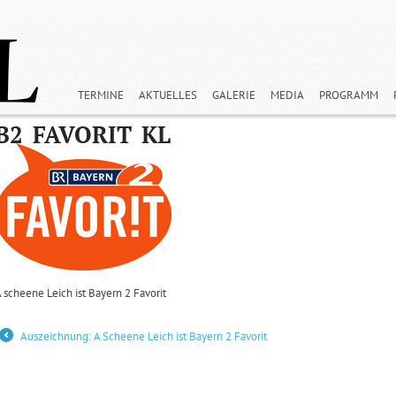
TERMINE
AKTUELLES
GALERIE
MEDIA
PROGRAMM
B2_FAVORIT_KL
 scheene Leich ist Bayern 2 Favorit
Auszeichnung: A Scheene Leich ist Bayern 2 Favorit
←