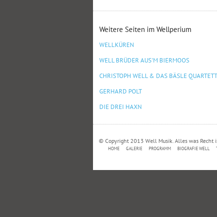
Weitere Seiten im Wellperium
WELLKÜREN
WELL BRÜDER AUS'M BIERMOOS
CHRISTOPH WELL & DAS BÄSLE QUARTET
GERHARD POLT
DIE DREI HAXN
© Copyright 2013 Well Musik. Alles was Recht i
HOME
GALERIE
PROGRAMM
BIOGRAFIE WELL