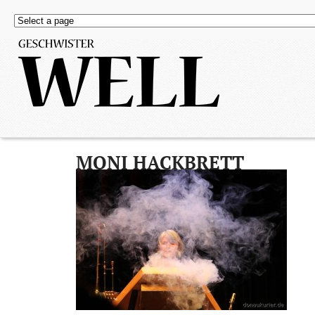
MONI HACKBRETT